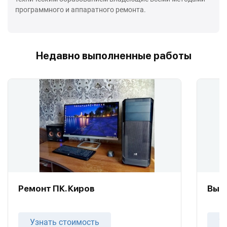
программного и аппаратного ремонта.
Недавно выполненные работы
Ремонт ПК. Киров
Вызо
Узнать стоимость
У