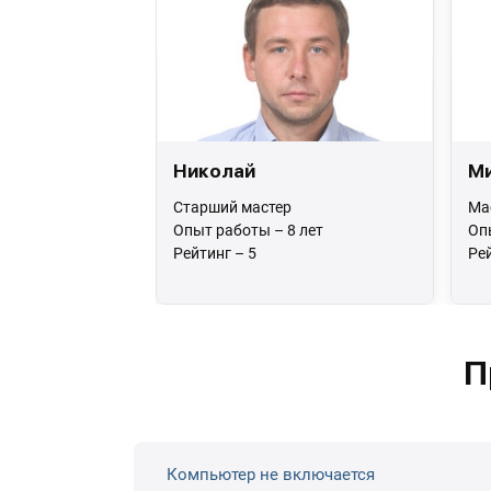
Николай
М
Старший мастер
Ма
Опыт работы – 8 лет
Оп
Рейтинг – 5
Рей
П
Компьютер не включается