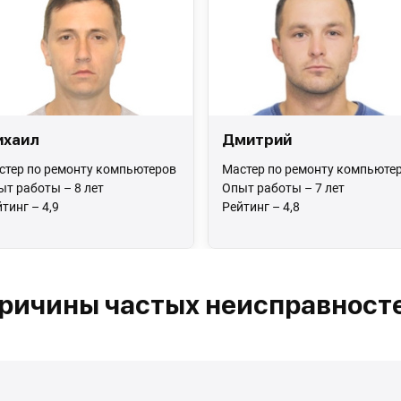
ихаил
Дмитрий
стер по ремонту компьютеров
Мастер по ремонту компьюте
ыт работы – 8 лет
Опыт работы – 7 лет
тинг – 4,9
Рейтинг – 4,8
ричины частых неисправност