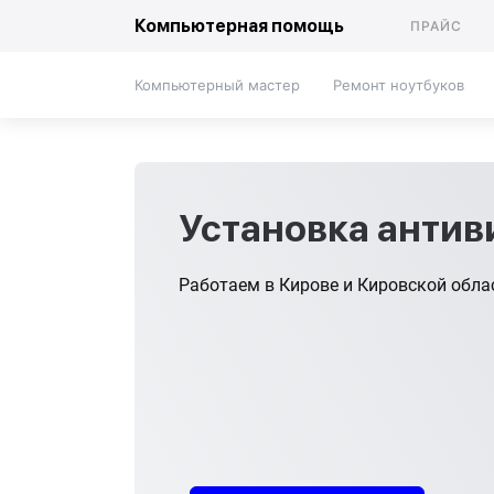
Компьютерная помощь
ПРАЙС
Компьютерный мастер
Ремонт ноутбуков
Установка антив
Работаем в Кирове и Кировской обла