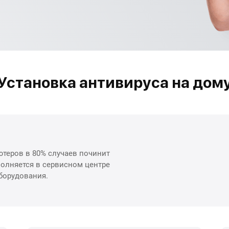
Установка антивируса на дом
теров в 80% случаев починит
олняется в сервисном центре
борудования.